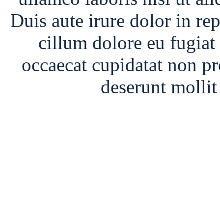
Duis aute irure dolor in rep
cillum dolore eu fugiat 
occaecat cupidatat non pro
deserunt mollit