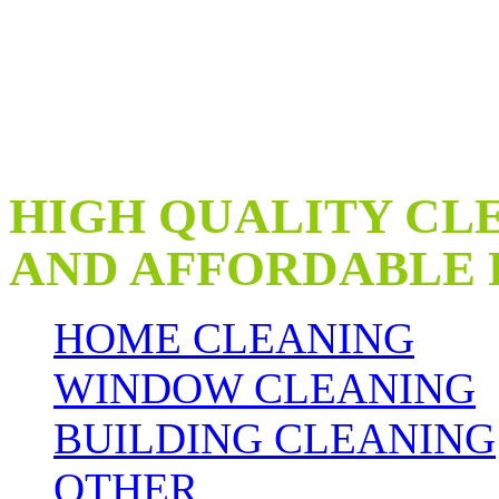
OUR SERVICES
HIGH QUALITY CL
AND AFFORDABLE 
HOME CLEANING
WINDOW CLEANING
BUILDING CLEANING
OTHER