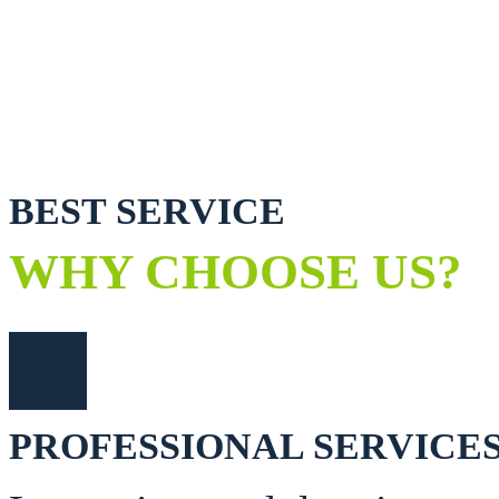
DROP A MESSAGE
cleaning@thememove.com
BEST SERVICE
WHY CHOOSE US?
PROFESSIONAL SERVICE